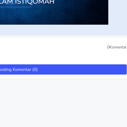
0Komentar
osting Komentar (0)