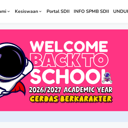
ami
Kesiswaan
Portal SDII
INFO SPMB SDII
UNDU