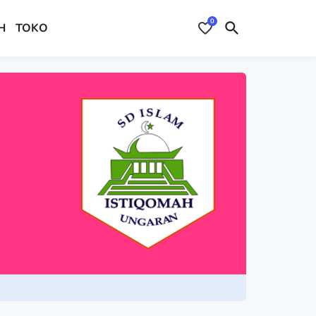
0
H
TOKO