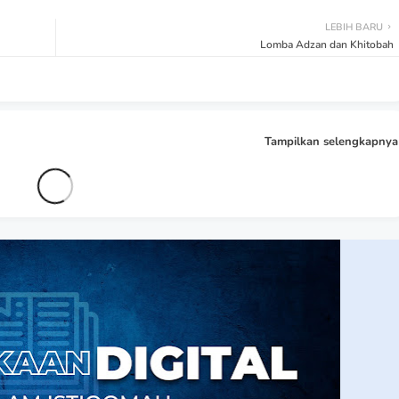
LEBIH BARU
Lomba Adzan dan Khitobah
Tampilkan selengkapnya