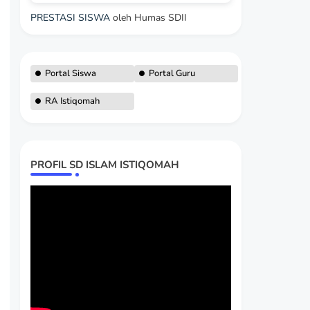
PRESTASI SISWA
oleh Humas SDII
Portal Siswa
Portal Guru
RA Istiqomah
PROFIL SD ISLAM ISTIQOMAH