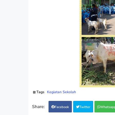
Tags
Kegiatan Sekolah
Facebook
Twitter
Whatsap