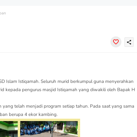
ban
share
SD Islam Istiqamah. Seluruh murid berkumpul guna menyerahkan
id kepada pengurus masjid Istiqamah yang diwakili oleh Bapak H
n yang telah menjadi program setiap tahun. Pada saat yang sama
ban berupa 4 ekor kambing.