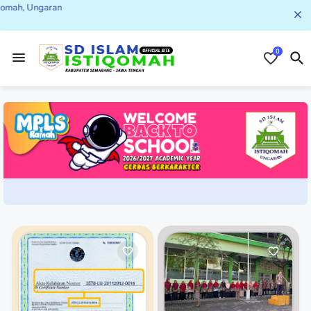
h, Ungaran
0