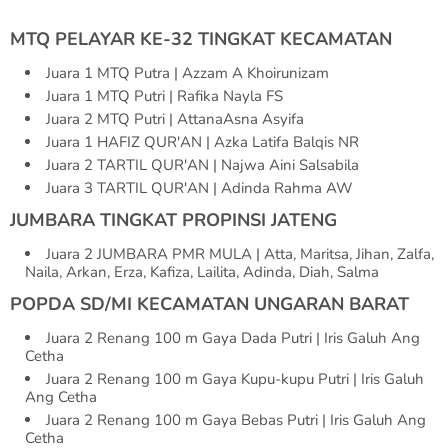
MTQ PELAYAR KE-32 TINGKAT KECAMATAN
Juara 1 MTQ Putra | Azzam A Khoirunizam
Juara 1 MTQ Putri | Rafika Nayla FS
Juara 2 MTQ Putri | AttanaAsna Asyifa
Juara 1 HAFIZ QUR'AN | Azka Latifa Balqis NR
Juara 2 TARTIL QUR'AN | Najwa Aini Salsabila
Juara 3 TARTIL QUR'AN | Adinda Rahma AW
JUMBARA TINGKAT PROPINSI JATENG
Juara 2 JUMBARA PMR MULA | Atta, Maritsa, Jihan, Zalfa,
Naila, Arkan, Erza, Kafiza, Lailita, Adinda, Diah, Salma
POPDA SD/MI KECAMATAN UNGARAN BARAT
Juara 2 Renang 100 m Gaya Dada Putri | Iris Galuh Ang
Cetha
Juara 2 Renang 100 m Gaya Kupu-kupu Putri | Iris Galuh
Ang Cetha
Juara 2 Renang 100 m Gaya Bebas Putri | Iris Galuh Ang
Cetha