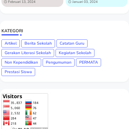
Februari 13, 2024
Januari 03, 2024
Lapangan
KATEGORI
Artikel
Berita Sekolah
Catatan Guru
Gerakan Literasi Sekolah
Kegiatan Sekolah
Non Kependidikan
Pengumuman
PERMATA
Prestasi Siswa