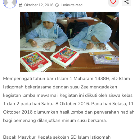
share
Oktober 12, 2016
1 minute read
Memperingati tahun baru Islam 1 Muharam 1438H, SD Islam
Istiqomah bekerjasama dengan susu Zee mengadakan
kegiatan lomba mewarnai. Kegiatan ini diikuti oleh siswa kelas
1 dan 2 pada hari Sabtu, 8 Oktober 2016. Pada hari Selasa, 11
Oktober 2016 diumumkan hasil lomba dan penyerahan hadiah
bagi pemenang dilanjutkan minum susu bersama.
Bapak Masykur, Kepala sekolah SD Islam Istiqomah