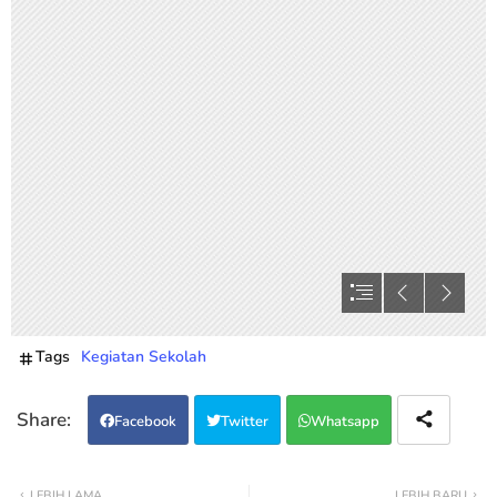
Tags
Kegiatan Sekolah
Facebook
Twitter
Whatsapp
LEBIH LAMA
LEBIH BARU