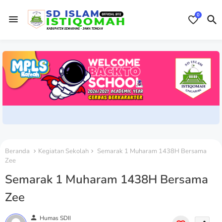
0
Beranda
Kegiatan Sekolah
Semarak 1 Muharam 1438H Bersama
Zee
Semarak 1 Muharam 1438H Bersama
Zee
person
Humas SDII