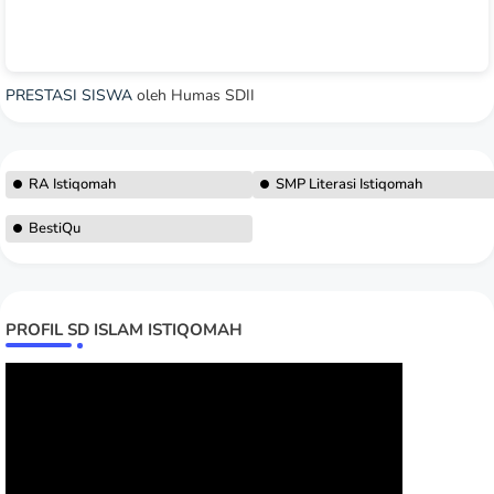
PRESTASI SISWA
oleh Humas SDII
RA Istiqomah
SMP Literasi Istiqomah
BestiQu
PROFIL SD ISLAM ISTIQOMAH