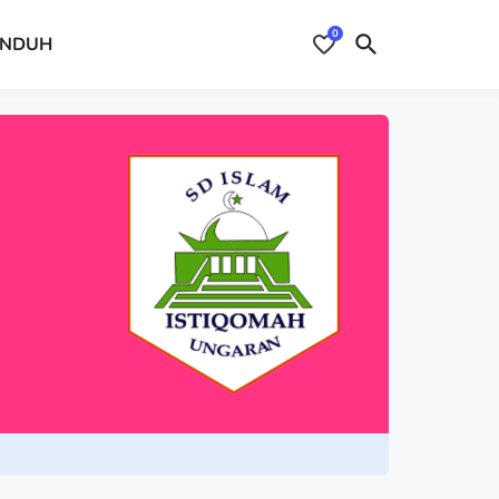
0
NDUH