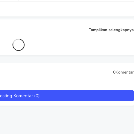
Tampilkan selengkapnya
0Komentar
osting Komentar (0)