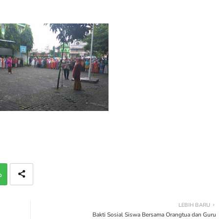
p
LEBIH BARU
Bakti Sosial Siswa Bersama Orangtua dan Guru