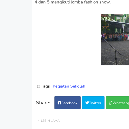
4 dan 5 mengikuti lomba fashion show.
Tags
Kegiatan Sekolah
Facebook
Twitter
Whatsap
LEBIH LAMA