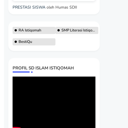
PRESTASI SISWA
oleh Humas SDII
RA Istiqomah
SMP Literasi Istiqomah
BestiQu
PROFIL SD ISLAM ISTIQOMAH