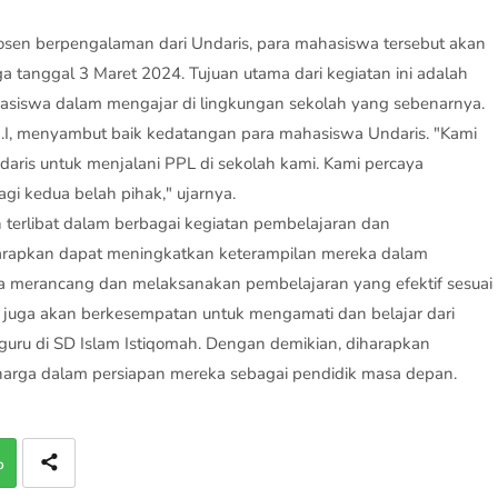
sen berpengalaman dari Undaris, para mahasiswa tersebut akan
a tanggal 3 Maret 2024. Tujuan utama dari kegiatan ini adalah
iswa dalam mengajar di lingkungan sekolah yang sebenarnya.
d.I, menyambut baik kedatangan para mahasiswa Undaris. "Kami
ris untuk menjalani PPL di sekolah kami. Kami percaya
gi kedua belah pihak," ujarnya.
terlibat dalam berbagai kegiatan pembelajaran dan
 diharapkan dapat meningkatkan keterampilan mereka dalam
rta merancang dan melaksanakan pembelajaran yang efektif sesuai
juga akan berkesempatan untuk mengamati dan belajar dari
a guru di SD Islam Istiqomah. Dengan demikian, diharapkan
harga dalam persiapan mereka sebagai pendidik masa depan.
p