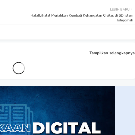
LEBIH BARU
Halalbihalal Meriahkan Kembali Kehangatan Civitas di SD Islam
Istiqomah
Tampilkan selengkapnya