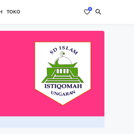
0
H
TOKO