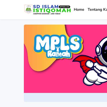
Home
Tentang K