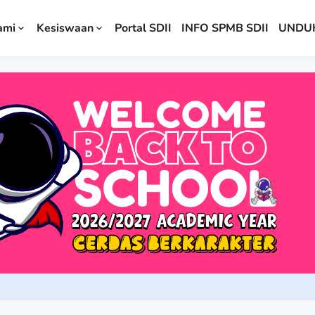
ami
Kesiswaan
Portal SDII
INFO SPMB SDII
UNDU