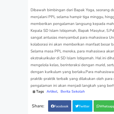
Dibawah bimbingan dari Bapak Yoga, seorang do
menjalani PPL selama hampir tiga minggu, hingg
memberikan pengalaman langsung kepada mahas
Kepala SD Islam Istiqomah, Bapak Masykur, S.P
sangat antusias menyambut para mahasiswa Unda
kolaborasi ini akan memberikan manfaat besar ba
Selama masa PPL mereka, para mahasiswa akan 
ekstrakurikuler di SD Islam Istiqomah. Hal ini
mengelola kelas, berinteraksi dengan murid, se
dengan kurikulum yang berlaku.Para mahasiswa 
praktik-praktik terbaik yang dilakukan oleh par
pengalaman ini akan menjadi langkah yang ber
Tags
Artikel
Berita Sekolah
Facebook
Twitter
Whatsap