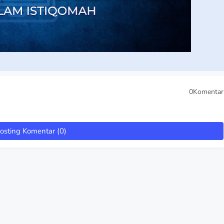
0Komentar
osting Komentar (0)