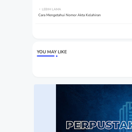
LEBIH LAMA
Cara Mengetahui Nomor Akta Kelahiran
YOU MAY LIKE