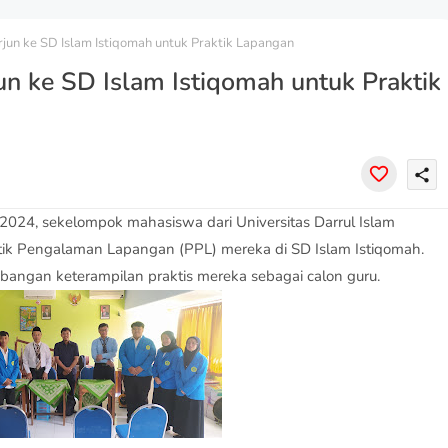
jun ke SD Islam Istiqomah untuk Praktik Lapangan
n ke SD Islam Istiqomah untuk Praktik
share
2024, sekelompok mahasiswa dari Universitas Darrul Islam
tik Pengalaman Lapangan (PPL) mereka di SD Islam Istiqomah.
bangan keterampilan praktis mereka sebagai calon guru.