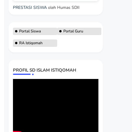
PRESTASI SISWA
oleh Humas SDII
Portal Siswa
Portal Guru
RA Istiqomah
PROFIL SD ISLAM ISTIQOMAH