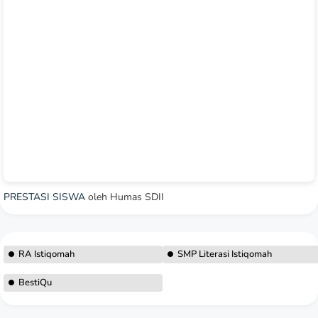
PRESTASI SISWA
oleh Humas SDII
RA Istiqomah
SMP Literasi Istiqomah
BestiQu