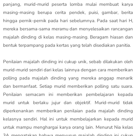
panjang, murid-murid peserta lomba mulai membuat karya
masing-masing berupa cerita pendek, puisi, gambar, berita
hingga pernik-pernik pada hari sebelumnya. Pada saat hari H,
mereka bersama-sama meramu dan menyelesaikan rancangan
majalah dinding di kelas masing-masing. Beragam hiasan dan
bentuk terpampang pada kertas yang telah disediakan panitia.
Penilaian majalah dinding ini cukup unik, sebab dilakukan oleh
murid-murid sendiri dari kelas lainnya dengan cara memberikan
polling pada majalah dinding yang mereka anggap menarik
dan bermanfaat. Setiap murid memberikan polling satu suara.
Penilaian semacam ini memberikan pembelajaran kepada
murid untuk berlaku jujur dan objektif. Murid-murid tidak
diperkenankan memberikan penilaian pada majalah dinding
kelasnya sendiri. Hal ini untuk membelajarkan kepada murid
untuk mampu menghargai karya orang lain. Menurut Nia kelas
3A mengatakan bahwa menyusun majalah dinding ini cukup