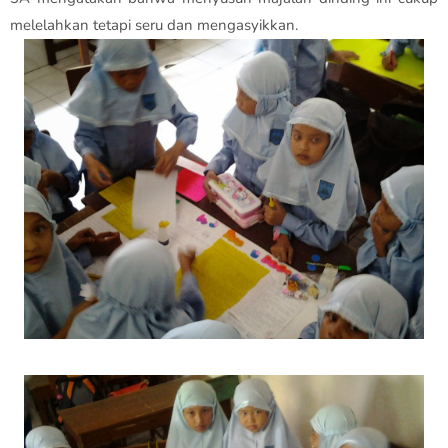
melelahkan tetapi seru dan mengasyikkan.