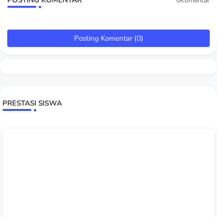
POSTING KOMENTAR
0Komentar
Posting Komentar (0)
PRESTASI SISWA