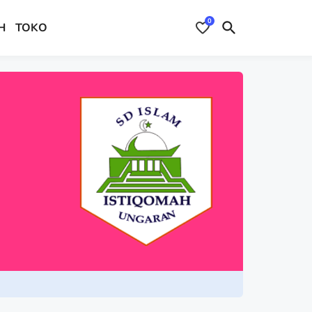
0
H
TOKO