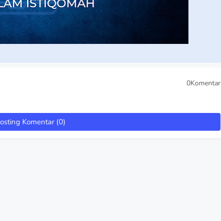
0Komentar
osting Komentar (0)