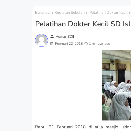
Beranda
Kegiatan Sekolah
Pelatihan Dokter Kecil 
Pelatihan Dokter Kecil SD I
person
Humas SDII
Februari 22, 2018
1 minute read
Rabu, 21 Februari 2018 di aula masjid Isti