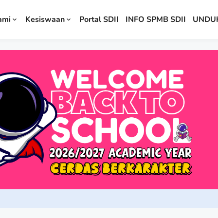
ami
Kesiswaan
Portal SDII
INFO SPMB SDII
UNDU