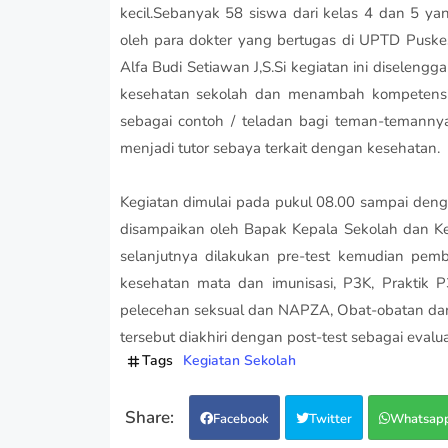
kecil.Sebanyak 58 siswa dari kelas 4 dan 5 yan
oleh para dokter yang bertugas di UPTD Pus
Alfa Budi Setiawan J,S.Si kegiatan ini disele
kesehatan sekolah dan menambah kompetensi 
sebagai contoh / teladan bagi teman-temannya
menjadi tutor sebaya terkait dengan kesehatan.
Kegiatan dimulai pada pukul 08.00 sampai den
disampaikan oleh Bapak Kepala Sekolah dan 
selanjutnya dilakukan pre-test kemudian pembe
kesehatan mata dan imunisasi, P3K, Praktik P
pelecehan seksual dan NAPZA, Obat-obatan dan 
tersebut diakhiri dengan post-test sebagai evalua
Tags
Kegiatan Sekolah
Facebook
Twitter
Whatsap