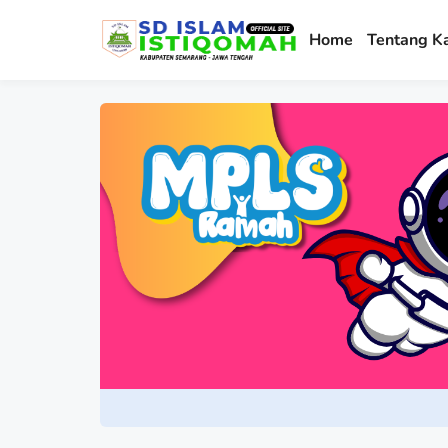
Home
Tentang K