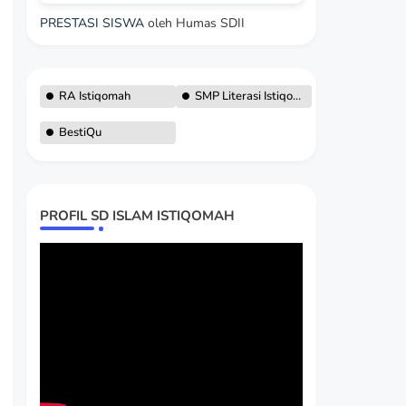
PRESTASI SISWA
oleh Humas SDII
RA Istiqomah
SMP Literasi Istiqomah
BestiQu
PROFIL SD ISLAM ISTIQOMAH