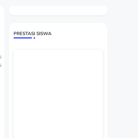
PRESTASI SISWA
i
i