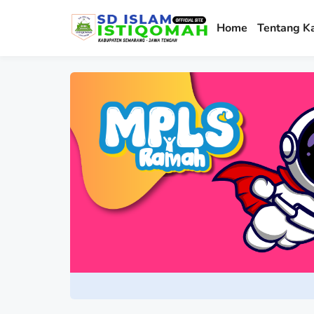
Home
Tentang K