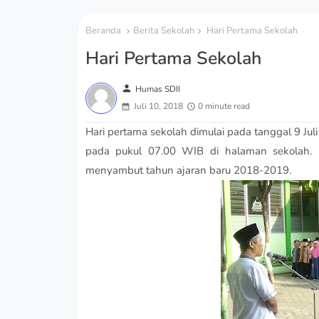
Beranda
Berita Sekolah
Hari Pertama Sekolah
Hari Pertama Sekolah
person
Humas SDII
Juli 10, 2018
0 minute read
Hari pertama sekolah dimulai pada tanggal 9 Jul
pada pukul 07.00 WIB di halaman sekolah. P
menyambut tahun ajaran baru 2018-2019.