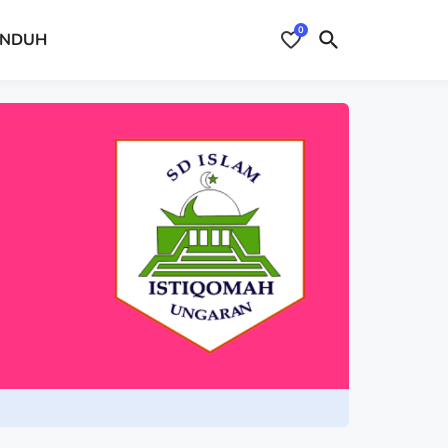
0
NDUH