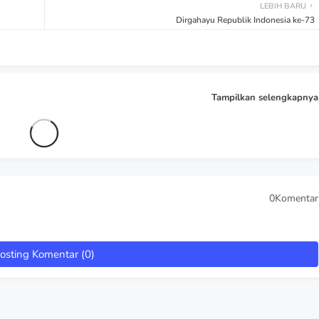
LEBIH BARU
Dirgahayu Republik Indonesia ke-73
Tampilkan selengkapnya
0Komentar
osting Komentar (0)