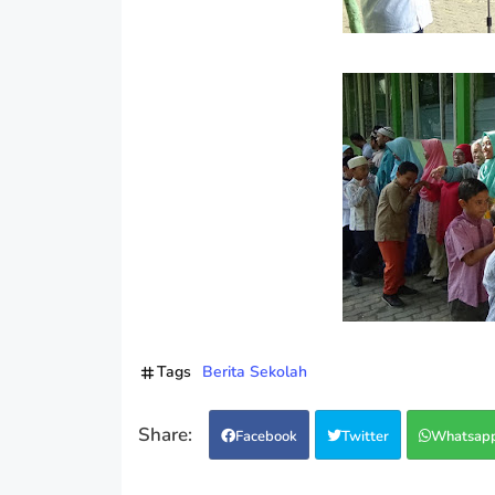
Tags
Berita Sekolah
Facebook
Twitter
Whatsap