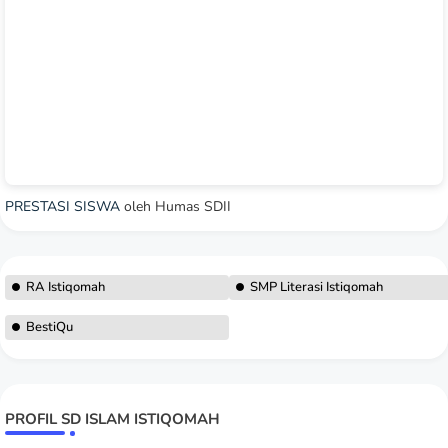
PRESTASI SISWA
oleh Humas SDII
RA Istiqomah
SMP Literasi Istiqomah
BestiQu
PROFIL SD ISLAM ISTIQOMAH