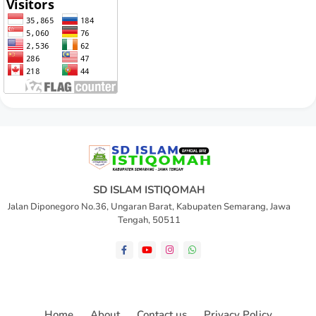
SD ISLAM ISTIQOMAH
Jalan Diponegoro No.36, Ungaran Barat, Kabupaten Semarang, Jawa
Tengah, 50511
Home
About
Contact us
Privacy Policy