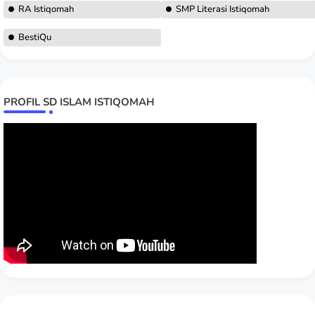
RA Istiqomah
SMP Literasi Istiqomah
BestiQu
PROFIL SD ISLAM ISTIQOMAH