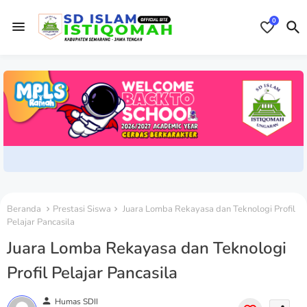
0
Beranda
Prestasi Siswa
Juara Lomba Rekayasa dan Teknologi Profil
Pelajar Pancasila
Juara Lomba Rekayasa dan Teknologi
Profil Pelajar Pancasila
person
Humas SDII