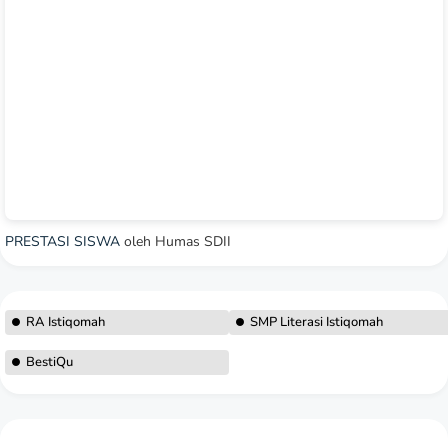
PRESTASI SISWA
oleh Humas SDII
RA Istiqomah
SMP Literasi Istiqomah
BestiQu