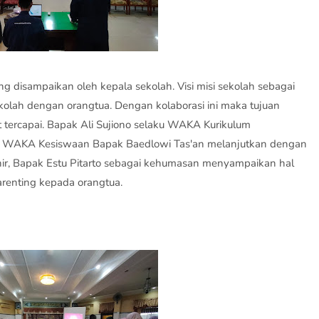
ng disampaikan oleh kepala sekolah. Visi misi sekolah sebagai
ekolah dengan orangtua. Dengan kolaborasi ini maka tujuan
t tercapai. Bapak Ali Sujiono selaku WAKA Kurikulum
. WAKA Kesiswaan Bapak Baedlowi Tas'an melanjutkan dengan
ir, Bapak Estu Pitarto sebagai kehumasan menyampaikan hal
arenting kepada orangtua.