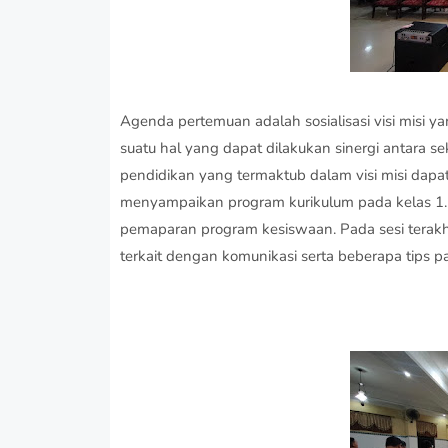
Agenda pertemuan adalah sosialisasi visi misi ya
suatu hal yang dapat dilakukan sinergi antara s
pendidikan yang termaktub dalam visi misi dapa
menyampaikan program kurikulum pada kelas 1
pemaparan program kesiswaan. Pada sesi terakh
terkait dengan komunikasi serta beberapa tips p