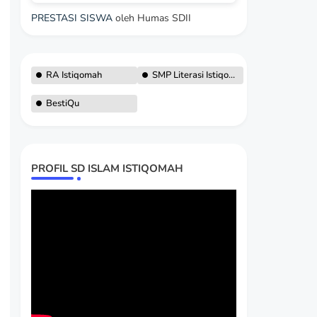
PRESTASI SISWA
oleh Humas SDII
RA Istiqomah
SMP Literasi Istiqomah
BestiQu
PROFIL SD ISLAM ISTIQOMAH