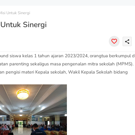
Misi Untuk Sinergi
 Untuk Sinergi
share
nd siswa kelas 1 tahun ajaran 2023/2024, orangtua berkumpul d
giatan parenting sekaligus masa pengenalan mitra sekolah (MPMS).
n pengisi materi Kepala sekolah, Wakil Kepala Sekolah bidang