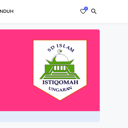
0
NDUH