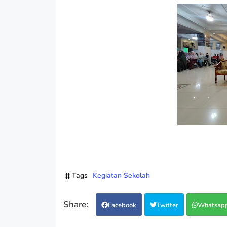
Tags
Kegiatan Sekolah
Facebook
Twitter
Whatsap